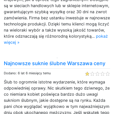
są w sieciach handlowych lub w sklepie internetowym,
gwarantującym szybką wysyłkę oraz 30 dni na zwrot
zamówienia. Firma bez ustanku inwestuje w najnowsze
technologie produkcji. Dzięki temu klienci mogą liczyć
na wieloraki wybór a także wysoką jakość towarów,
które odznaczają się różnorodną kolorystyką...
pokaż
więcej »
Najnowsze suknie ślubne Warszawa ceny
Dodano: 6 lat 6 miesięcy temu
Ślub to ogromnie istotne wydarzenie, które wymaga
odpowiedniej oprawy. Nic skutkiem tego dziwnego, że
co niemiara kobiet poświęca bardzo dużo uwagi
sukniom ślubnym, jakie dostępne są na rynku. Każda
pani chce wyglądać wyjątkowo w tym najważniejszym
dniu obok ukochanego mężczyzny. Jeśli wskutek tego