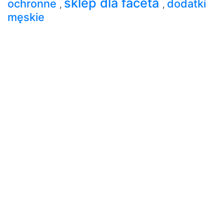
sklep dla faceta
ochronne
dodatki
,
,
męskie