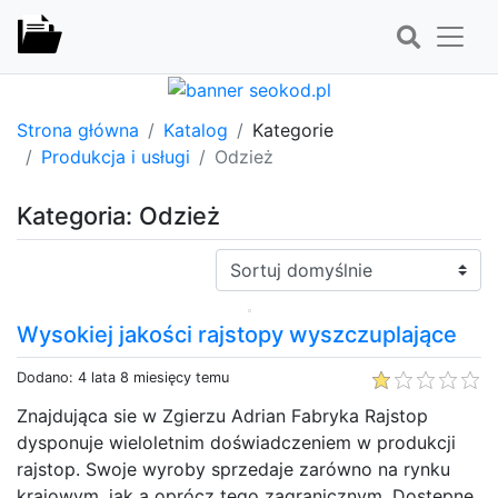
Strona główna
Katalog
Kategorie
Produkcja i usługi
Odzież
Kategoria: Odzież
Sortuj:
Wysokiej jakości rajstopy wyszczuplające
Dodano: 4 lata 8 miesięcy temu
Znajdująca sie w Zgierzu Adrian Fabryka Rajstop
dysponuje wieloletnim doświadczeniem w produkcji
rajstop. Swoje wyroby sprzedaje zarówno na rynku
krajowym, jak a oprócz tego zagranicznym. Dostępne