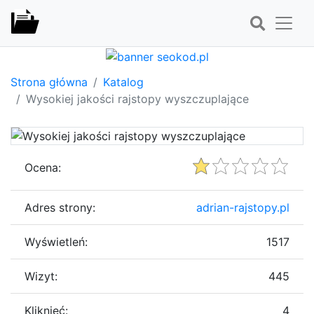
Strona główna
Katalog
Wysokiej jakości rajstopy wyszczuplające
Ocena:
Adres strony:
adrian-rajstopy.pl
Wyświetleń:
1517
Wizyt:
445
Kliknięć:
4