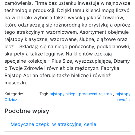
zamówienia. Firma bez ustanku inwestuje w najnowsze
technologie produkcji. Dzięki temu klienci mogą liczyć
na wieloraki wybór a także wysoką jakość towarów,
które odznaczają się różnorodną kolorystyką a oprócz
tego atrakcyjnym wzornictwem. Asortyment obejmuje
rajstopy klasyczne, wzorowane, ślubne, ciążowe oraz
lecz i. Składają się na niego pończochy, podkolanówki,
skarpety a także legginsy. Na klientów czekają
specjalne kolekcje - Plus Size, wyszczuplająca, Dbamy
o Twoje Zdrowie i również dla mężczyzn. Fabryka
Rajstop Adrian oferuje także bieliznę i również
maseczki.
Kategorie:
Tagi:
rajstopy sklep
,
producent rajstop
,
rajstopy
Odzież
nowości
Podobne wpisy
Medyczne czepki w atrakcyjnej cenie