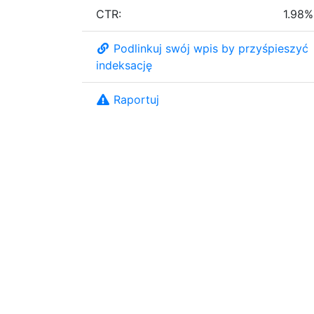
CTR:
1.98%
Podlinkuj swój wpis by przyśpieszyć
indeksację
Raportuj