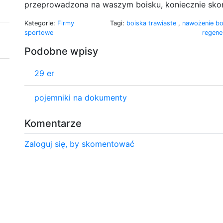
przeprowadzona na waszym boisku, koniecznie skorzy
Kategorie:
Firmy
Tagi:
boiska trawiaste
,
nawożenie b
sportowe
regene
Podobne wpisy
29 er
pojemniki na dokumenty
Komentarze
Zaloguj się, by skomentować