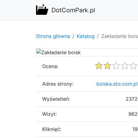
DotComPark.pl
Strona główna
Katalog
Zakładanie boi
Ocena:
Adres strony:
boiska.eto.com.pl
Wyświetleń:
2372
Wizyt:
962
Kliknięć:
19