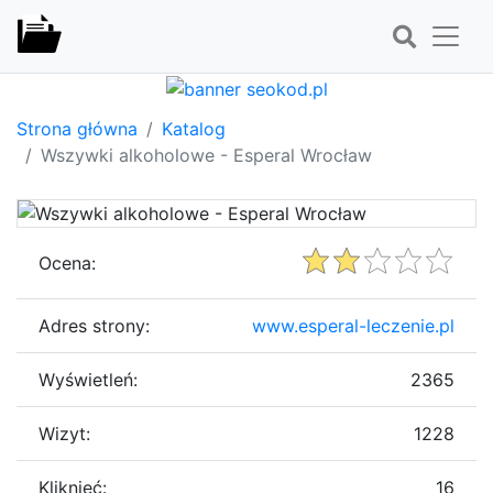
Strona główna
Katalog
Wszywki alkoholowe - Esperal Wrocław
Ocena:
Adres strony:
www.esperal-leczenie.pl
Wyświetleń:
2365
Wizyt:
1228
Kliknięć:
16