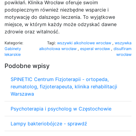
powikłań. Klinika Wrocław oferuje swoim
podopiecznym również niezbędne wsparcie i
motywację do dalszego leczenia. To wyjątkowe
miejsce, w którym każdy może odzyskać dawne
zdrowie oraz witalność.
Kategorie:
Tagi:
wszywki alkoholowe wrocław
,
wszywka
Gabinety
alkoholowa wrocław
,
esperal wrocław
,
disulfiram
lekarskie
wrocław
Podobne wpisy
SPINETIC Centrum Fizjoterapii - ortopeda,
reumatolog, fizjoterapeuta, klinika rehabilitacji
Warszawa
Psychoterapia i psycholog w Częstochowie
Lampy bakteriobójcze - sprawdź