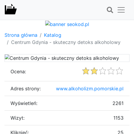
Strona główna
Katalog
Centrum Gdynia - skuteczny detoks alkoholowy
Ocena:
Adres strony:
www.alkoholizm.pomorskie.pl
Wyświetleń:
2261
Wizyt:
1153
Kliknięć:
25