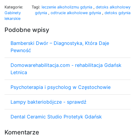
Kategorie:
Tagi:
leczenie alkoholizmu gdynia
,
detoks alkoholowy
Gabinety
gdynia
,
odtrucie alkoholowe gdynia
,
detoks gdynia
lekarskie
Podobne wpisy
Bamberski Dwór – Diagnostyka, Która Daje
Pewność
Domowarehabilitacja.com - rehabilitacja Gdańsk
Letnica
Psychoterapia i psycholog w Częstochowie
Lampy bakteriobójcze - sprawdź
Dental Ceramic Studio Protetyk Gdańsk
Komentarze