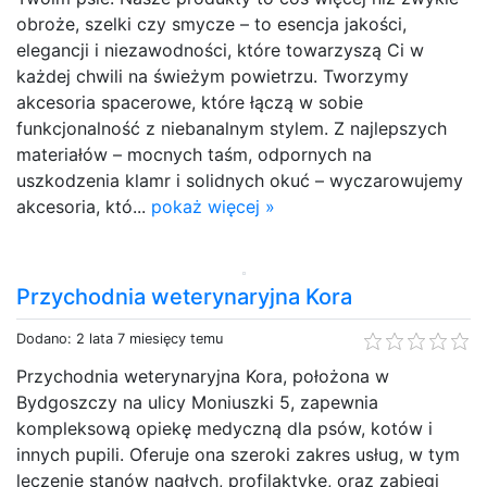
obroże, szelki czy smycze – to esencja jakości,
elegancji i niezawodności, które towarzyszą Ci w
każdej chwili na świeżym powietrzu. Tworzymy
akcesoria spacerowe, które łączą w sobie
funkcjonalność z niebanalnym stylem. Z najlepszych
materiałów – mocnych taśm, odpornych na
uszkodzenia klamr i solidnych okuć – wyczarowujemy
akcesoria, któ...
pokaż więcej »
Przychodnia weterynaryjna Kora
Dodano: 2 lata 7 miesięcy temu
Przychodnia weterynaryjna Kora, położona w
Bydgoszczy na ulicy Moniuszki 5, zapewnia
kompleksową opiekę medyczną dla psów, kotów i
innych pupili. Oferuje ona szeroki zakres usług, w tym
leczenie stanów nagłych, profilaktykę, oraz zabiegi