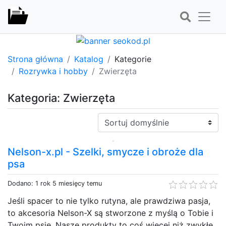
Strona główna
Katalog
Kategorie
Rozrywka i hobby
Zwierzęta
Kategoria: Zwierzęta
Sortuj:
Nelson-x.pl - Szelki, smycze i obroże dla
psa
Dodano: 1 rok 5 miesięcy temu
Jeśli spacer to nie tylko rutyna, ale prawdziwa pasja,
to akcesoria Nelson-X są stworzone z myślą o Tobie i
Twoim psie. Nasze produkty to coś więcej niż zwykłe