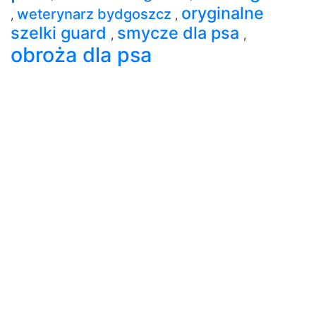
oryginalne
weterynarz bydgoszcz
,
,
szelki guard
smycze dla psa
,
,
obroża dla psa