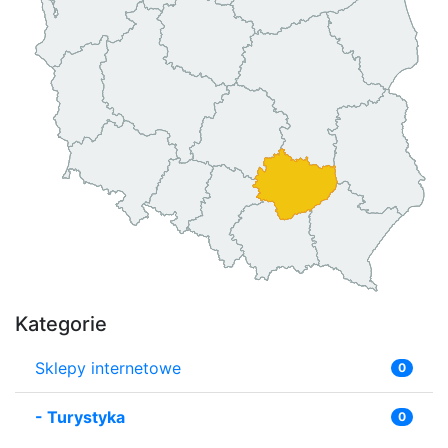
Kategorie
Sklepy internetowe
0
-
Turystyka
0