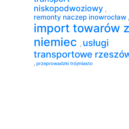
niskopodwoziowy
,
remonty naczep inowrocław
import towarów 
niemiec
usługi
,
transportowe rzeszó
,
przeprowadzki trójmiasto