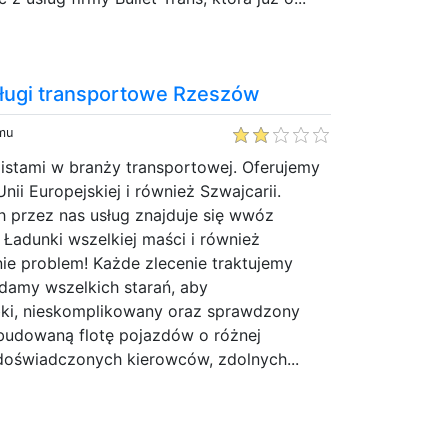
sługi transportowe Rzeszów
emu
istami w branży transportowej. Oferujemy
Unii Europejskiej i również Szwajcarii.
 przez nas usług znajduje się wwóz
 Ładunki wszelkiej maści i również
 nie problem! Każde zlecenie traktujemy
adamy wszelkich starań, aby
ki, nieskomplikowany oraz sprawdzony
budowaną flotę pojazdów o różnej
 doświadczonych kierowców, zdolnych...