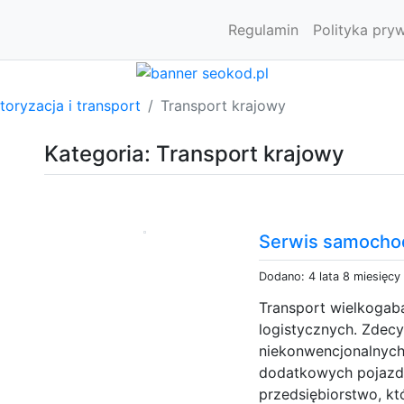
Regulamin
Polityka pry
oryzacja i transport
Transport krajowy
Kategoria: Transport krajowy
Serwis samocho
Dodano: 4 lata 8 miesięcy
Transport wielkogab
logistycznych. Zdec
niekonwencjonalnych
dodatkowych pojazd
przedsiębiorstwo, k