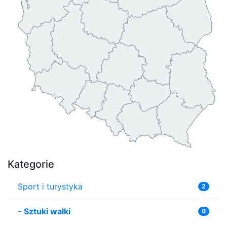
Kategorie
Sport i turystyka
2
-
Sztuki walki
0