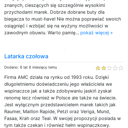
znanych, cieszących się szczególnie wysokimi
przychodami marek. Dobrze dobrane buty dla
biegacza to must-have! Nie można poprawiać swoich
osiągnięć i wzbijać się na wyżyny możliwości w
zawodnym obuwiu. Warto pamię...
pokaż więcej »
Latarka czołowa
Dodano: 6 lat 6 miesięcy temu
Firma AMC działa na rynku od 1993 roku. Dzięki
długoletniemu doświadczeniu jego właściciela we
wspinaczce jak a także zdobywaniu jaskiń zyskał
renomę lecz również w Polsce ale także na świecie.
Jest wyłącznym przedstawicielem marek takich jak
Raumer, Maillon Rapide, Petzl oraz Veriga, Mund,
Fasaa, Krah oraz Teal. W swojej propozycji posiada w
tym także czekan i również hełm wspinaczkowy.