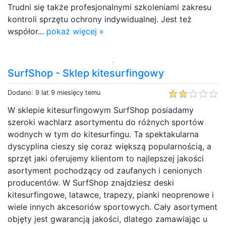
Trudni się także profesjonalnymi szkoleniami zakresu
kontroli sprzętu ochrony indywidualnej. Jest też
współor...
pokaż więcej »
SurfShop - Sklep kitesurfingowy
Dodano: 9 lat 9 miesięcy temu
W sklepie kitesurfingowym SurfShop posiadamy
szeroki wachlarz asortymentu do różnych sportów
wodnych w tym do kitesurfingu. Ta spektakularna
dyscyplina cieszy się coraz większą popularnością, a
sprzęt jaki oferujemy klientom to najlepszej jakości
asortyment pochodzący od zaufanych i cenionych
producentów. W SurfShop znajdziesz deski
kitesurfingowe, latawce, trapezy, pianki neoprenowe i
wiele innych akcesoriów sportowych. Cały asortyment
objęty jest gwarancją jakości, dlatego zamawiając u