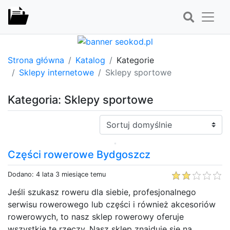
Strona główna
Katalog
Kategorie
Sklepy internetowe
Sklepy sportowe
Kategoria: Sklepy sportowe
Sortuj:
Części rowerowe Bydgoszcz
Dodano: 4 lata 3 miesiące temu
Jeśli szukasz roweru dla siebie, profesjonalnego
serwisu rowerowego lub części i również akcesoriów
rowerowych, to nasz sklep rowerowy oferuje
wszystkie te rzeczy. Nasz sklep znajduje się na