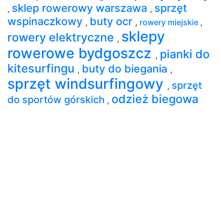
sklep rowerowy warszawa
sprzęt
,
,
wspinaczkowy
buty ocr
,
,
rowery miejskie
,
sklepy
rowery elektryczne
,
rowerowe bydgoszcz
pianki do
,
kitesurfingu
buty do biegania
,
,
sprzęt windsurfingowy
sprzęt
,
odzież biegowa
do sportów górskich
,