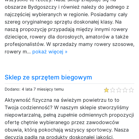
obszarze Bydgoszczy i również należy do jednego z
najczęściej wybieranych w regionie. Posiadamy cały
szereg oryginalnego sprzętu doskonałej klasy. Na
naszą propozycję przypadają między innymi rowery
dziecięce, rowery dla dorosłoych, amatorów a także
profesjonalistów. W sprzedaży mamy rowery szosowe,
rowery m...
pokaż więcej »
Sklep ze sprzętem biegowym
Dodano: 4 lata 7 miesięcy temu
Aktywność fizyczna na świeżym powietrzu to to
Twoja codzienność? W naszym sklepie stworzyliśmy
niepowtarzalną, pełną zupełnie odmiennych propozycji
ofertę chętnie wybieranego przez zawodowców
obuwia, którą pokochają wszyscy sportowcy. Nasza
decyzja padła na produkty doskonałej jakości,