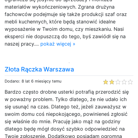
materiałów wykończeniowych. Zgrana drużyna
fachowców podejmuje się także produkcji szaf oraz
mebli kuchennych, które będą stanowić idealne
wyposażenie w Twoim domu, czy mieszkaniu. Nasi
eksperci nie dopuszczą do tego, byś zawiódł się na
naszej pracy....
pokaż więcej »
Złota Rączka Warszawa
Dodano: 8 lat 6 miesięcy temu
Bardzo często drobne usterki potrafią przerodzić się
w poważny problem. Tylko dlatego, że nie udało ich
się usunąć na czas. Dlatego też, jeżeli zauważysz w
swoim domu coś niepokojącego, powinieneś zgłosić
się właśnie do mnie. Pracuję jako mąż na godziny
dlatego będę mógł dosyć szybko odpowiedzieć na
Twoje zgłoszenie. Dodatkowo posiadam ogromną