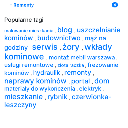
-
Remonty
4
Popularne tagi
blog
uszczelnianie
malowanie mieszkania
,
,
kominów
budownictwo
mąż na
,
,
serwis
żory
wkłady
godziny
,
,
,
kominowe
montaż mebli warszawa
,
,
usługi remontowe
frezowanie
,
złota raczka
,
remonty
hydraulik
kominów
,
,
,
naprawy kominów
dom
portal
,
,
,
materiały do wykończenia
elektryk
,
,
mieszkanie
rybnik
czerwionka-
,
,
leszczyny