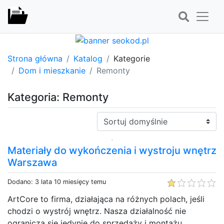
Strona główna
Katalog
Kategorie
Dom i mieszkanie
Remonty
Kategoria: Remonty
Sortuj:
Materiały do wykończenia i wystroju wnętrz
Warszawa
Dodano: 3 lata 10 miesięcy temu
ArtCore to firma, działająca na różnych polach, jeśli
chodzi o wystrój wnętrz. Nasza działalność nie
ogranicza się jedynie do sprzedaży i montażu