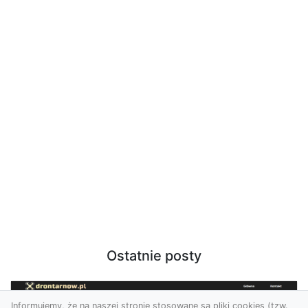
Ostatnie posty
Informujemy, że na naszej stronie stosowane są pliki cookies (tzw.