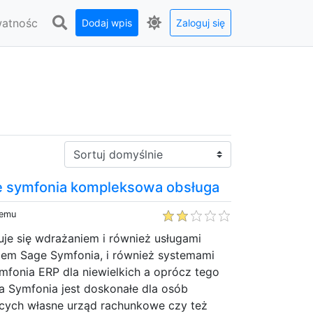
watnośc
Dodaj wpis
Zaloguj się
Sortuj:
 symfonia kompleksowa obsługa
temu
je się wdrażaniem i również usługami
em Sage Symfonia, i również systemami
mfonia ERP dla niewielkich a oprócz tego
ja Symfonia jest doskonałe dla osób
cych własne urząd rachunkowe czy też