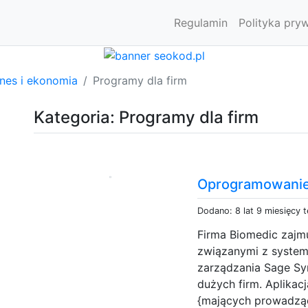
Regulamin
Polityka pry
znes i ekonomia
Programy dla firm
Kategoria: Programy dla firm
Oprogramowanie
Dodano: 8 lat 9 miesięcy 
Firma Biomedic zajmu
związanymi z system
zarządzania Sage Sy
dużych firm. Aplikac
{mających prowadzą