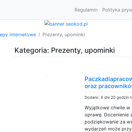
Regulamin
Polityka pry
lepy internetowe
Prezenty, upominki
Kategoria: Prezenty, upominki
Paczkadlapracown
oraz pracownik
Dodano: 6 dni 20 godzin 
Wyjątkowe chwile w 
oprawę. Docenienie
podziękowanie za ws
wydarzeń może przyb