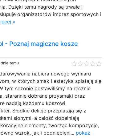
ia. Dzięki temu nagrody są trwałe i
sługuje organizatorów imprez sportowych i
ięcej »
l - Poznaj magiczne kosze
odnie temu
bdarowywania nabiera nowego wymiaru
om, w których smak i estetyka splatają się
W tym sezonie postawiliśmy na ręcznie
, starannie dobrane przysmaki oraz
tóre nadają każdemu koszowi
ter. Słodkie delicje przeplatają się z
kami słonymi, a całość dopełniają
dekoracyjne elementy, tworząc kompozycje,
ówno wzrok, jak i podniebieni...
pokaż