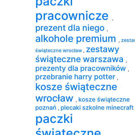
paczki
pracownicze
,
prezent dla niego
,
alkohole premium
,
zesta
zestawy
świąteczne wrocław
,
świąteczne warszawa
,
prezenty dla pracowników
,
przebranie harry potter
,
kosze świąteczne
wrocław
kosze świąteczne
,
poznań
plecaki szkolne minecraft
,
paczki
świąteczne