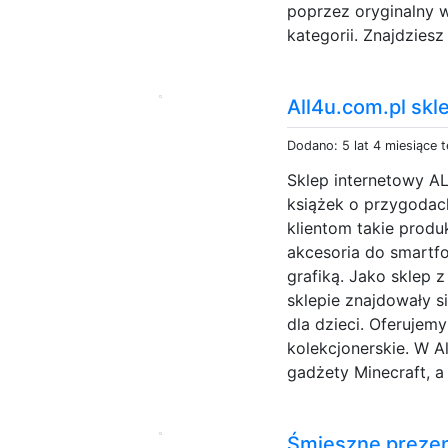
poprzez oryginalny 
kategorii. Znajdziesz 
All4u.com.pl skl
Dodano: 5 lat 4 miesiące 
Sklep internetowy AL
książek o przygodac
klientom takie produ
akcesoria do smartf
grafiką. Jako sklep
sklepie znajdowały s
dla dzieci. Oferujem
kolekcjonerskie. W A
gadżety Minecraft, a 
Śmieszne prezen