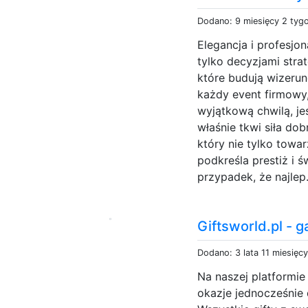
Dodano: 9 miesięcy 2 tyg
Elegancja i profesjo
tylko decyzjami strat
które budują wizerun
każdy event firmowy
wyjątkową chwilą, j
właśnie tkwi siła do
który nie tylko towar
podkreśla prestiż i ś
przypadek, że najlep.
Giftsworld.pl - g
Dodano: 3 lata 11 miesięc
Na naszej platformie
okazje jednocześnie 