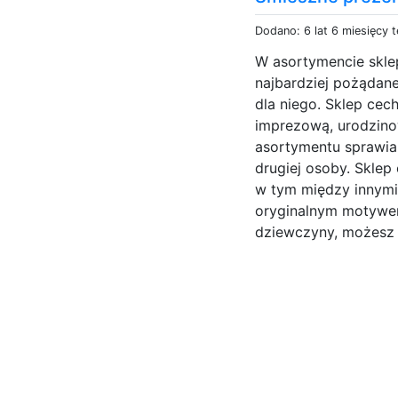
Dodano: 6 lat 6 miesięcy 
W asortymencie skle
najbardziej pożądane,
dla niego. Sklep cec
imprezową, urodzino
asortymentu sprawia,
drugiej osoby. Sklep
w tym między innymi
oryginalnym motywem
dziewczyny, możesz w