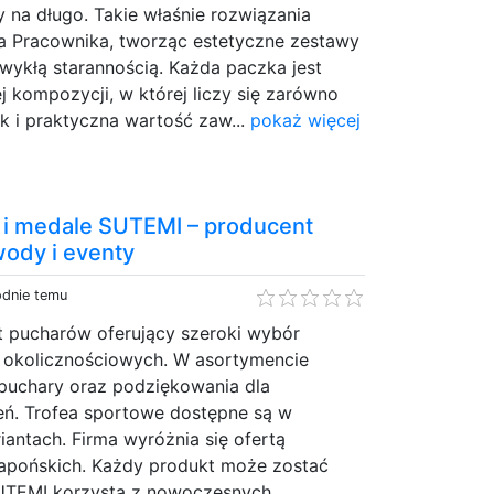
 na długo. Takie właśnie rozwiązania
a Pracownika, tworząc estetyczne zestawy
wykłą starannością. Każda paczka jest
 kompozycji, w której liczy się zarówno
ak i praktyczna wartość zaw...
pokaż więcej
 i medale SUTEMI – producent
ody i eventy
odnie temu
 pucharów oferujący szeroki wybór
 okolicznościowych. W asortymencie
 puchary oraz podziękowania dla
ń. Trofea sportowe dostępne są w
iantach. Firma wyróżnia się ofertą
japońskich. Każdy produkt może zostać
SUTEMI korzysta z nowoczesnych