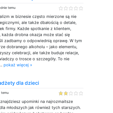
odnie temu
nalizm w biznesie często mierzone są nie
egicznymi, ale także dbałością o detale,
ek firmy. Każde spotkanie z klientem,
, każda drobna okazja może stać się
eśli zadbamy o odpowiednią oprawę. W tym
brze dobranego alkoholu – jako elementu,
zyszy celebracji, ale także buduje relacje,
wiadczy o trosce o szczegóły. To nie
..
pokaż więcej »
adżety dla dzieci
y temu
 znajdziesz upominki na najrozmaitsze
dla młodszych jak również tych starszych.