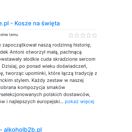
.pl - Kosze na święta
odnie temu
 zapoczątkował naszą rodzinną historię,
adek Antoni otworzył małą, pachnącą
powstawały słodkie cuda skradzione sercom
 Dzisiaj, po ponad wieku doświadczeń,
ę, tworząc upominki, które łączą tradycję z
ckim stylem. Każdy zestaw w naszej
e dobrana kompozycja smaków
selekcjonowanych polskich dostawców,
w i najlepszych europejski...
pokaż więcej
 - alkoholb2b.pl