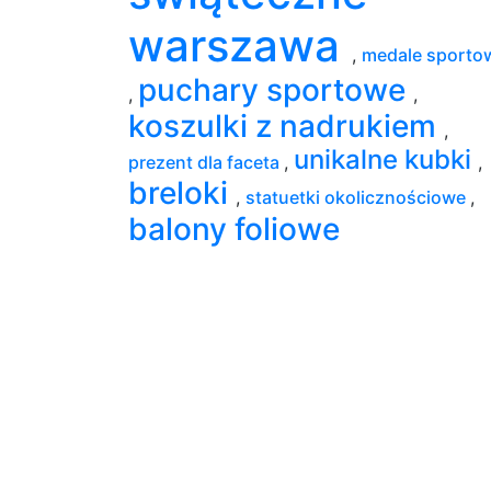
warszawa
,
medale sporto
puchary sportowe
,
,
koszulki z nadrukiem
,
unikalne kubki
prezent dla faceta
,
,
breloki
,
statuetki okolicznościowe
,
balony foliowe