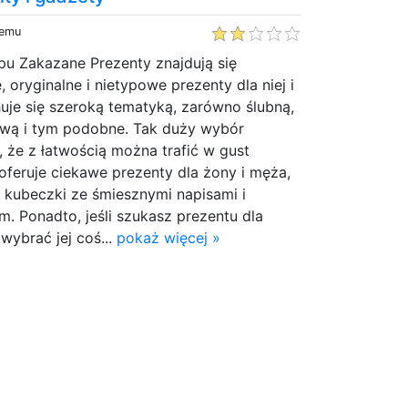
temu
pu Zakazane Prezenty znajdują się
 oryginalne i nietypowe prezenty dla niej i
huje się szeroką tematyką, zarówno ślubną,
wą i tym podobne. Tak duży wybór
 że z łatwością można trafić w gust
 oferuje ciekawe prezenty dla żony i męża,
 kubeczki ze śmiesznymi napisami i
. Ponadto, jeśli szukasz prezentu dla
ybrać jej coś...
pokaż więcej »