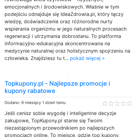
emocjonalnych i środowiskowych. Właśnie w tym
podejściu odnajduje się IdeaZdrowia.pl, który łączy
wiedzę, doświadczenie oraz różnorodne nurty
wspierania organizmu w jego naturalnych procesach
regeneracji i utrzymania dobrostanu. To platforma
informacyjno-edukacyjna skoncentrowana na
medycynie naturalnej oraz holistycznym spojrzeniu na
człowieka. Znajdziesz tu t...
pokaż więcej »
Topkupony.pl - Najlepsze promocje i
kupony rabatowe
Dodano: 6 miesięcy 1 dzień temu
Jeśli cenisz sobie wygodę i inteligentne decyzje
zakupowe, TopKupony.pl stanie się Twoim
niezastąpionym przewodnikiem po najlepszych
promocjach online. To miejsce, gdzie top kupony,