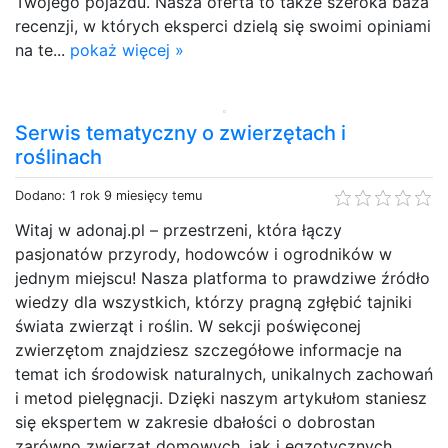
Twojego pojazdu. Nasza oferta to także szeroka baza
recenzji, w których eksperci dzielą się swoimi opiniami
na te...
pokaż więcej »
Serwis tematyczny o zwierzętach i
roślinach
Dodano: 1 rok 9 miesięcy temu
Witaj w adonaj.pl – przestrzeni, która łączy
pasjonatów przyrody, hodowców i ogrodników w
jednym miejscu! Nasza platforma to prawdziwe źródło
wiedzy dla wszystkich, którzy pragną zgłębić tajniki
świata zwierząt i roślin. W sekcji poświęconej
zwierzętom znajdziesz szczegółowe informacje na
temat ich środowisk naturalnych, unikalnych zachowań
i metod pielęgnacji. Dzięki naszym artykułom staniesz
się ekspertem w zakresie dbałości o dobrostan
zarówno zwierząt domowych, jak i egzotycznych.