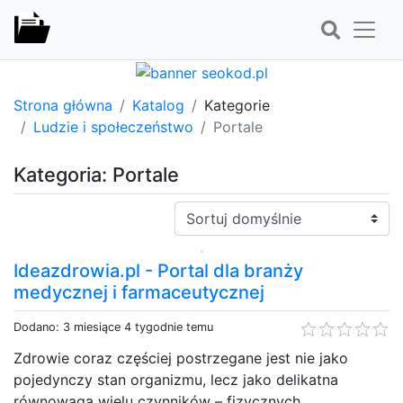
Strona główna
Katalog
Kategorie
Ludzie i społeczeństwo
Portale
Kategoria: Portale
Sortuj:
Ideazdrowia.pl - Portal dla branży
medycznej i farmaceutycznej
Dodano: 3 miesiące 4 tygodnie temu
Zdrowie coraz częściej postrzegane jest nie jako
pojedynczy stan organizmu, lecz jako delikatna
równowaga wielu czynników – fizycznych,