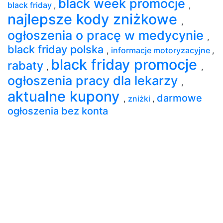
black week promocje
black friday
,
,
najlepsze kody zniżkowe
,
ogłoszenia o pracę w medycynie
,
black friday polska
,
informacje motoryzacyjne
,
black friday promocje
rabaty
,
,
ogłoszenia pracy dla lekarzy
,
aktualne kupony
darmowe
,
zniżki
,
ogłoszenia bez konta