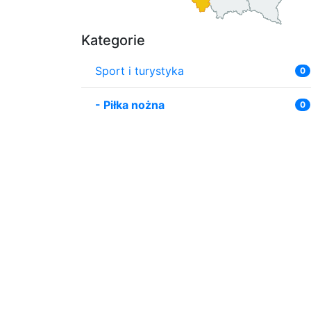
Kategorie
Sport i turystyka
0
-
Piłka nożna
0