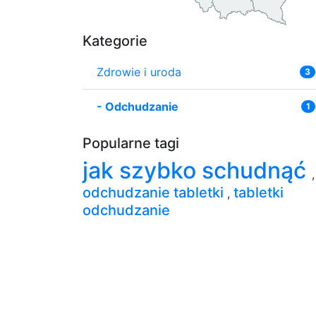
Kategorie
Zdrowie i uroda
3
-
Odchudzanie
1
Popularne tagi
jak szybko schudnąć
,
odchudzanie tabletki
tabletki
,
odchudzanie