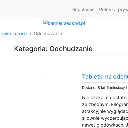
Regulamin
Polityka pry
owie i uroda
Odchudzanie
Kategoria: Odchudzanie
Tabletki na odc
Dodano: 8 lat 6 miesięcy 
Nie czekaj na ostatni
ze zbędnymi kilogra
atrakcyjnie wyglądać
siłownie wyczerpując
nawet głodówkach. J