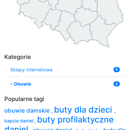
Kategorie
Sklepy internetowe
5
-
Obuwie
2
Popularne tagi
buty dla dzieci
obuwie damskie
,
,
buty profilaktyczne
kapcie daniel
,
daniel