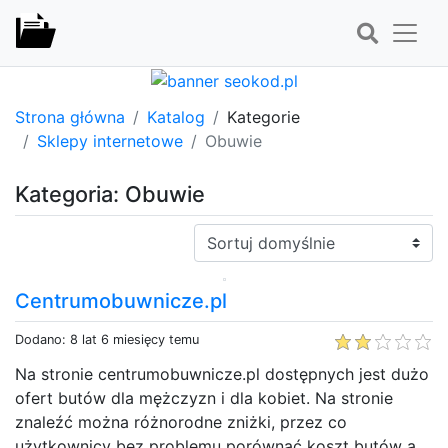
Strona główna
Katalog
Kategorie
Sklepy internetowe
Obuwie
Kategoria: Obuwie
Sortuj:
Centrumobuwnicze.pl
Dodano: 8 lat 6 miesięcy temu
Na stronie centrumobuwnicze.pl dostępnych jest dużo
ofert butów dla mężczyzn i dla kobiet. Na stronie
znaleźć można różnorodne zniżki, przez co
użytkownicy bez problemu porównać koszt butów a