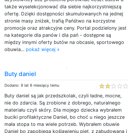
także wyselekcjonować dla siebie najkorzystniejszą
ofertę. Dzięki dostępności skumulowanych na jednej
stronie masy zniżek, trafią Pańśtwo na korzystne
promocje oraz atrakcyjne ceny. Portal podzielony jest
na kategorie dla panów i dla pań - dostępne są
między innymi oferty butów na obcasie, sportowego
obuwia...
pokaż więcej »
Buty daniel
Dodano: 9 lat 6 miesięcy temu
Buty daniel są jak przedszkolak, czyli ładne, mocne,
nie do zdarcia. Są zrobione z dobrego, naturalnego
materiału czyli skóry. Dla mojego dziecka wybrałem
buciki profilaktyczne Daniel, bo choć u niego jeszcze
mała stopa to ma wiele potrzeb. Wybrałem obuwie
Daniel bo zapobiega koślawieniu pięt, z zabudowaną i