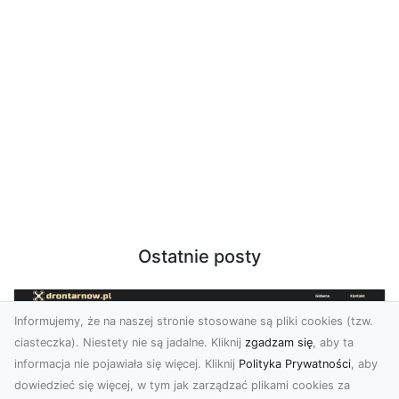
Ostatnie posty
Informujemy, że na naszej stronie stosowane są pliki cookies (tzw.
ciasteczka). Niestety nie są jadalne. Kliknij
zgadzam się
, aby ta
informacja nie pojawiała się więcej. Kliknij
Polityka Prywatności
, aby
dowiedzieć się więcej, w tym jak zarządzać plikami cookies za