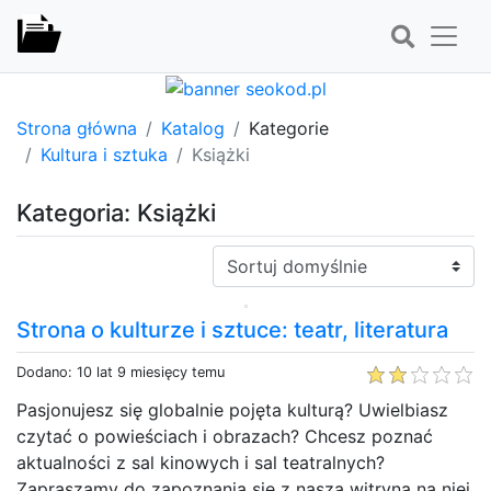
Strona główna
Katalog
Kategorie
Kultura i sztuka
Książki
Kategoria: Książki
Sortuj:
Strona o kulturze i sztuce: teatr, literatura
Dodano: 10 lat 9 miesięcy temu
Pasjonujesz się globalnie pojęta kulturą? Uwielbiasz
czytać o powieściach i obrazach? Chcesz poznać
aktualności z sal kinowych i sal teatralnych?
Zapraszamy do zapoznania się z naszą witryną na niej