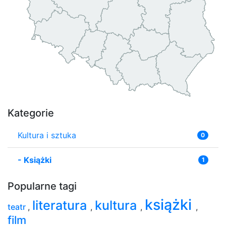
Kategorie
Kultura i sztuka
0
-
Książki
1
Popularne tagi
książki
literatura
kultura
teatr
,
,
,
,
film