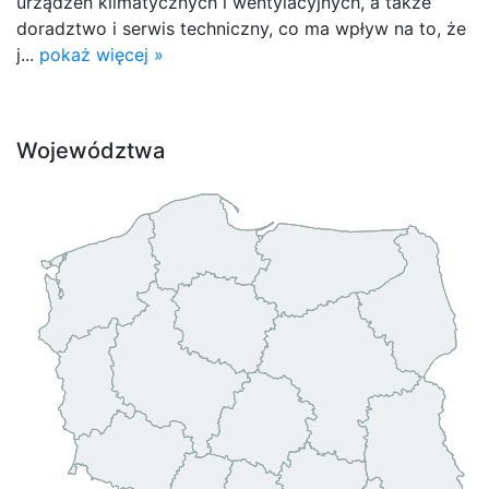
urządzeń klimatycznych i wentylacyjnych, a także
doradztwo i serwis techniczny, co ma wpływ na to, że
j...
pokaż więcej »
Województwa