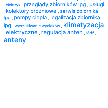
przeglądy zbiorników lpg
usługi
,
elektryk
,
,
kolektory próżniowe
serwis zbiornika
,
,
pompy ciepła
legalizacja zbiornika
lpg
,
,
klimatyzacja
lpg
,
wyszukiwanie wycieków
,
elektryczne
regulacja anten
,
,
,
łódź
,
anteny