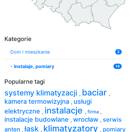
Kategorie
Dom i mieszkanie
2
-
Instalaje, pomiary
14
Popularne tagi
baciar
systemy klimatyzacji
,
,
kamera termowizyjna
usługi
,
instalacje
elektryczne
,
,
firma
,
instalacje budowlane
wrocław
serwis
,
,
klimatyzatory
łask
anten
pomiary
,
,
,