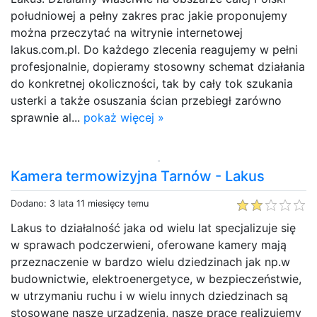
południowej a pełny zakres prac jakie proponujemy
można przeczytać na witrynie internetowej
lakus.com.pl. Do każdego zlecenia reagujemy w pełni
profesjonalnie, dopieramy stosowny schemat działania
do konkretnej okoliczności, tak by cały tok szukania
usterki a także osuszania ścian przebiegł zarówno
sprawnie al...
pokaż więcej »
Kamera termowizyjna Tarnów - Lakus
Dodano: 3 lata 11 miesięcy temu
Lakus to działalność jaka od wielu lat specjalizuje się
w sprawach podczerwieni, oferowane kamery mają
przeznaczenie w bardzo wielu dziedzinach jak np.w
budownictwie, elektroenergetyce, w bezpieczeństwie,
w utrzymaniu ruchu i w wielu innych dziedzinach są
stosowane nasze urządzenia, nasze prace realizujemy