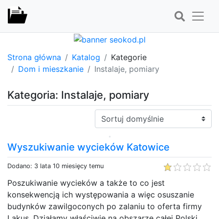
Strona główna
Katalog
Kategorie
Dom i mieszkanie
Instalaje, pomiary
Kategoria: Instalaje, pomiary
Sortuj:
Wyszukiwanie wycieków Katowice
Dodano: 3 lata 10 miesięcy temu
Poszukiwanie wycieków a także to co jest
konsekwencją ich występowania a więc osuszanie
budynków zawilgoconych po zalaniu to oferta firmy
Lakus. Działamy właściwie na obszarze całej Polski