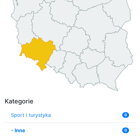
Kategorie
Sport i turystyka
0
-
Inne
0