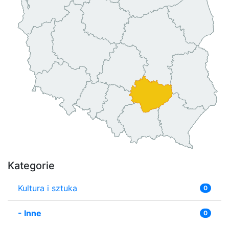
Kategorie
Kultura i sztuka
0
-
Inne
0