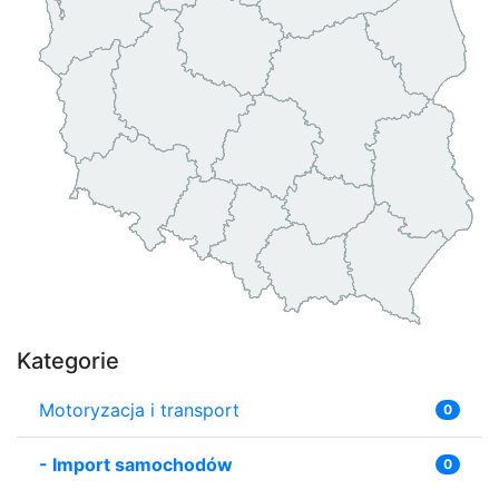
Kategorie
Motoryzacja i transport
0
-
Import samochodów
0