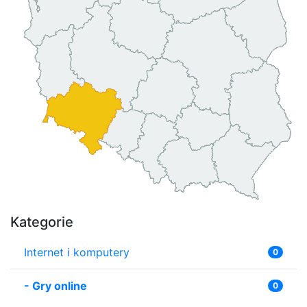
Kategorie
Internet i komputery
0
-
Gry online
0