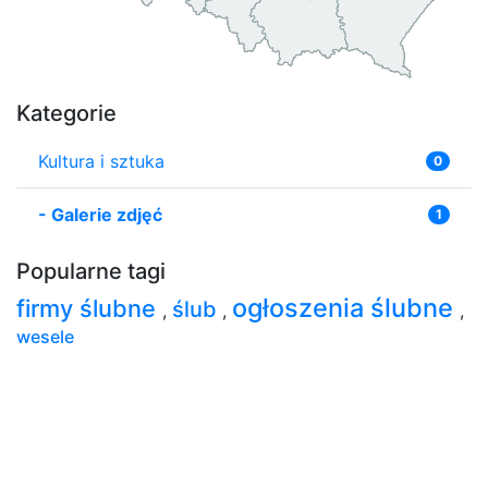
Kategorie
Kultura i sztuka
0
-
Galerie zdjęć
1
Popularne tagi
ogłoszenia ślubne
firmy ślubne
ślub
,
,
,
wesele