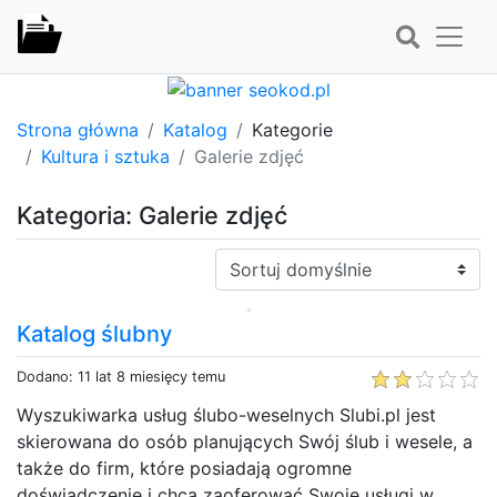
Strona główna
Katalog
Kategorie
Kultura i sztuka
Galerie zdjęć
Kategoria: Galerie zdjęć
Sortuj:
Katalog ślubny
Dodano: 11 lat 8 miesięcy temu
Wyszukiwarka usług ślubo-weselnych Slubi.pl jest
skierowana do osób planujących Swój ślub i wesele, a
także do firm, które posiadają ogromne
doświadczenie i chcą zaoferować Swoje usługi w