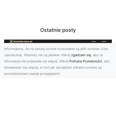
Ostatnie posty
Informujemy, że na naszej stronie stosowane są pliki cookies (tzw.
ciasteczka). Niestety nie są jadalne. Kliknij
zgadzam się
, aby ta
informacja nie pojawiała się więcej. Kliknij
Polityka Prywatności
, aby
dowiedzieć się więcej, w tym jak zarządzać plikami cookies za
pośrednictwem swojej przeglądarki.
Usługi dronem Tarnów – innowacyjne
podejście do fotografii i filmowania