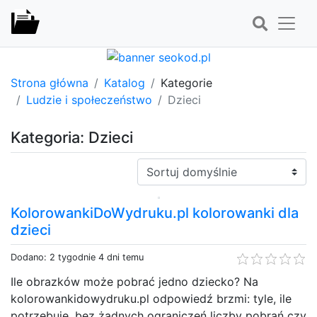
Strona główna
Katalog
Kategorie
Ludzie i społeczeństwo
Dzieci
Kategoria: Dzieci
Sortuj:
KolorowankiDoWydruku.pl kolorowanki dla
dzieci
Dodano: 2 tygodnie 4 dni temu
Ile obrazków może pobrać jedno dziecko? Na
kolorowankidowydruku.pl odpowiedź brzmi: tyle, ile
potrzebuje, bez żadnych ograniczeń liczby pobrań czy