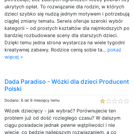
ukrytych opłat. To rozwiązanie dla rodzin, w których
dzieci szybko się nudzą jednym motywem i potrzebują
ciągłej zmiany tematu. Serwis oferuje szeroki wybór
kategorii – od prostych kształtów dla najmłodszych po
bardziej rozbudowane sceny dla starszych dzieci.
Dzięki temu jedna strona wystarcza na wiele tygodni
kreatywnej zabawy. Rodzice cenią sobie ta...
pokaż
więcej »
Dada Paradiso - Wózki dla dzieci Producent
Polski
Dodano: 6 lat 6 miesięcy temu
Wózek dziecięcy - jak wybrać? Porównujecie ten
problem już od dość rozległego czasu? W dalszym
ciągu posiadacie jednak pewne wątpliwości i nie
wiecie, co będzie najlepszym rozwiązaniem, a co