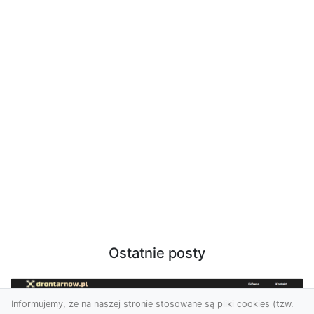
Ostatnie posty
Informujemy, że na naszej stronie stosowane są pliki cookies (tzw.