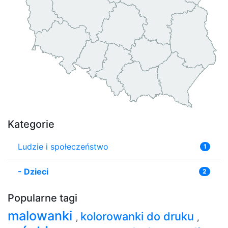
Kategorie
Ludzie i społeczeństwo
1
-
Dzieci
2
Popularne tagi
malowanki
kolorowanki do druku
,
,