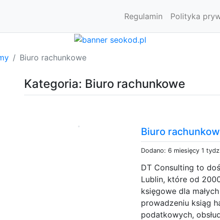
Regulamin
Polityka pry
rmy
Biuro rachunkowe
Kategoria: Biuro rachunkowe
Biuro rachunkowe
Dodano: 6 miesięcy 1 tydz
DT Consulting to do
Lublin, które od 20
księgowe dla małych 
prowadzeniu ksiąg ha
podatkowych, obsłud