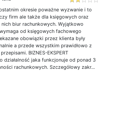
statnim okresie poważne wyzwanie i to
zy firm ale także dla księgowych oraz
 nich biur rachunkowych. Wyjątkowo
n wymaga od księgowych fachowego
zekazane obowiązki przez klienta były
onalnie a przede wszystkim prawidłowo z
i przepisami. BIZNES-EKSPERT
 działalność jaka funkcjonuje od ponad 3
ności rachunkowych. Szczegółowy zakr...