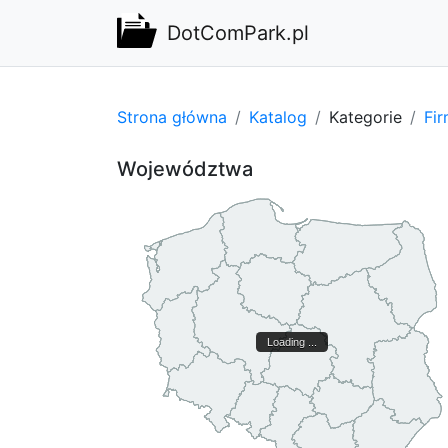
DotComPark.pl
Strona główna
Katalog
Kategorie
Fi
Województwa
Loading ...