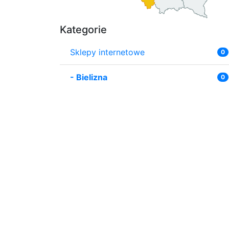
Kategorie
Sklepy internetowe
0
-
Bielizna
0