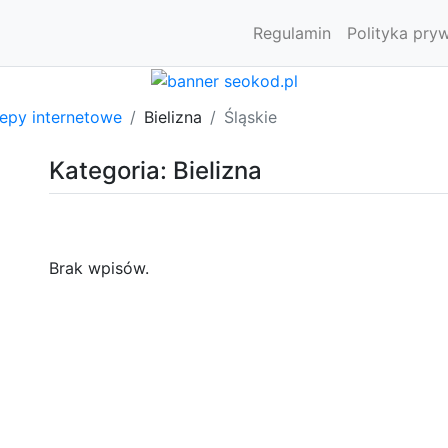
Regulamin
Polityka pry
lepy internetowe
Bielizna
Śląskie
Kategoria: Bielizna
Brak wpisów.