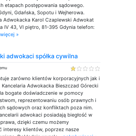
ch etapach postępowania sądowego.
Gdyni, Gdańska, Sopotu i Wejherowa.
ria Adwokacka Karol Czaplewski Adwokat
 IV 43, VI piętro, 81-395 Gdynia telefon:
więcej »
ki adwokaci spółka cywilna
temu
tuje zarówno klientów korporacyjnych jak i
. Kancelaria Adwokacka Bieszczad Górecki
ada bogate doświadczenie w pomocy
rstwom, reprezentowaniu osób prawnych i
ch sądowych oraz konfliktach poza nim.
ancelarii adwokaci posiadają biegłość w
 prawa, dzięki czemu możemy
 interesy klientów, poprzez nasze