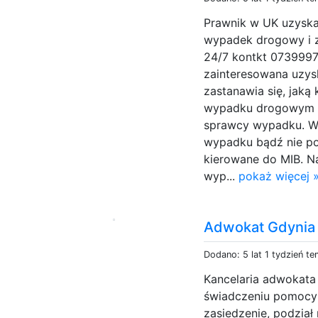
Prawnik w UK uzyska
wypadek drogowy i 
24/7 kontkt 0739997
zainteresowana uzy
zastanawia się, jak
wypadku drogowym m
sprawcy wypadku. W 
wypadku bądź nie po
kierowane do MIB. N
wyp...
pokaż więcej 
Adwokat Gdynia
Dodano: 5 lat 1 tydzień t
Kancelaria adwokata 
świadczeniu pomocy 
zasiedzenie, podzia