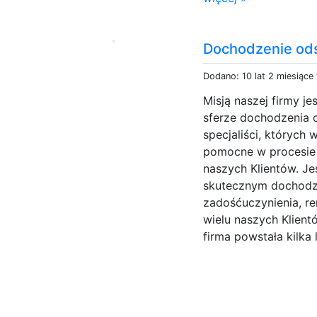
Dochodzenie o
Dodano: 10 lat 2 miesiące
Misją naszej firmy j
sferze dochodzenia 
specjaliści, których 
pomocne w procesie
naszych Klientów. Je
skutecznym dochodze
zadośćuczynienia, re
wielu naszych Klient
firma powstała kilka l