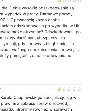
 dla Ciebie wysokie odszkodowanie za
za wypadek w pracy. Darmowe porady
9711. Z pewnością każda osoba
skaniem odszkodowania po wypadku w UK,
ą kwotę może otrzymać? Odszkodowanie po
usi wypłacić nam ubezpieczalnia
sytuacji, gdy sprawca zbiegł z miejsca
siada ważnego ubezpieczenia sprawa jest
ależy pamiętać, że odszkodowanie po
»
emu
Karola Czaplewskiego specjalizuje się w
prawnej z zakresu spraw o rozwód,
ł majątku. Bronimy również w sprawach