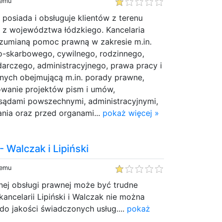
temu
 posiada i obsługuje klientów z terenu
e z województwa łódzkiego. Kancelaria
zumianą pomoc prawną w zakresie m.in.
o-skarbowego, cywilnego, rodzinnego,
rczego, administracyjnego, prawa pracy i
nych obejmującą m.in. porady prawne,
owanie projektów pism i umów,
 sądami powszechnymi, administracyjnymi,
nia oraz przed organami...
pokaż więcej »
 Walczak i Lipiński
temu
nej obsługi prawnej może być trudne
ancelarii Lipiński i Walczak nie można
do jakości świadczonych usług....
pokaż