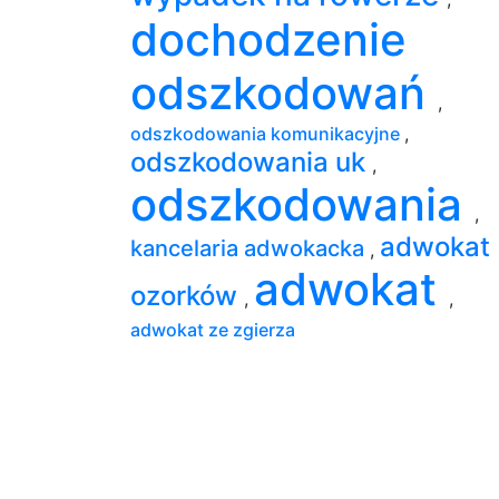
dochodzenie
odszkodowań
,
odszkodowania komunikacyjne
,
odszkodowania uk
,
odszkodowania
,
adwokat
kancelaria adwokacka
,
adwokat
ozorków
,
,
adwokat ze zgierza