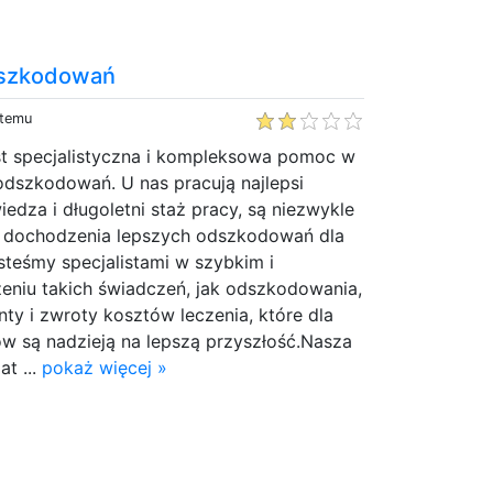
dszkodowań
 temu
est specjalistyczna i kompleksowa pomoc w
odszkodowań. U nas pracują najlepsi
wiedza i długoletni staż pracy, są niezwykle
 dochodzenia lepszych odszkodowań dla
steśmy specjalistami w szybkim i
niu takich świadczeń, jak odszkodowania,
nty i zwroty kosztów leczenia, które dla
ów są nadzieją na lepszą przyszłość.Nasza
at ...
pokaż więcej »