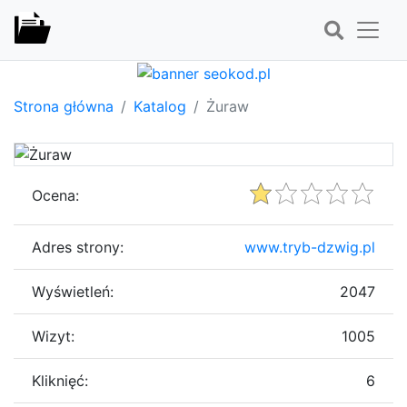
Strona główna
Katalog
Żuraw
Ocena:
Adres strony:
www.tryb-dzwig.pl
Wyświetleń:
2047
Wizyt:
1005
Kliknięć:
6