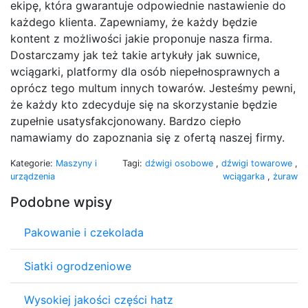
ekipę, która gwarantuje odpowiednie nastawienie do
każdego klienta. Zapewniamy, że każdy będzie
kontent z możliwości jakie proponuje nasza firma.
Dostarczamy jak też takie artykuły jak suwnice,
wciągarki, platformy dla osób niepełnosprawnych a
oprócz tego multum innych towarów. Jesteśmy pewni,
że każdy kto zdecyduje się na skorzystanie będzie
zupełnie usatysfakcjonowany. Bardzo ciepło
namawiamy do zapoznania się z ofertą naszej firmy.
Kategorie:
Maszyny i
Tagi:
dźwigi osobowe
,
dźwigi towarowe
,
urządzenia
wciągarka
,
żuraw
Podobne wpisy
Pakowanie i czekolada
Siatki ogrodzeniowe
Wysokiej jakości części hatz