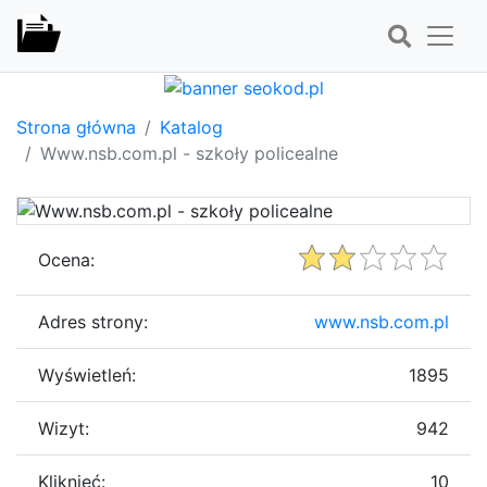
Strona główna
Katalog
Www.nsb.com.pl - szkoły policealne
Ocena:
Adres strony:
www.nsb.com.pl
Wyświetleń:
1895
Wizyt:
942
Kliknięć:
10