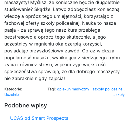
masażysty! Myślisz, że konieczne będzie długoletnie
studiowanie? Skądże! Łatwo zdobędziesz konieczną
wiedzę a oprócz tego umiejętności, korzystając z
fachowej oferty szkoły policealnej. Nauka to nasza
pasja - za sprawą tego nasz kurs przebiega
bezstresowo a oprócz tego skutecznie, a jego
uczestnicy w mgnieniu oka czerpią korzyści,
posiadając przyszłościowy zawód. Coraz większa
popularność masażu, wynikająca z siedzącego trybu
życia i również stresu, w jakim żyje większość
społeczeństwa sprawiają, że dla dobrego masażysty
nie zabraknie nigdy zajęcia!
Kategorie:
Tagi:
opiekun medyczny
,
szkoły policealne
,
Uczelnie
szkoły
Podobne wpisy
UCAS od Smart Prospects