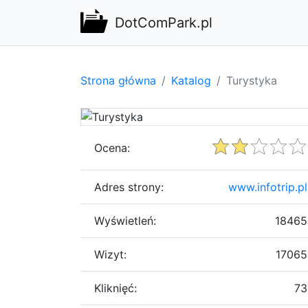
DotComPark.pl
Strona główna
Katalog
Turystyka
Ocena:
Adres strony:
www.infotrip.pl
Wyświetleń:
18465
Wizyt:
17065
Kliknięć:
73