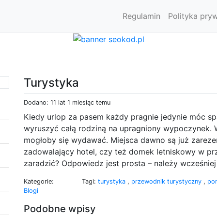
Regulamin
Polityka pry
Turystyka
Dodano: 11 lat 1 miesiąc temu
Kiedy urlop za pasem każdy pragnie jedynie móc sp
wyruszyć całą rodziną na upragniony wypoczynek. W
mogłoby się wydawać. Miejsca dawno są już zareze
zadowalający hotel, czy też domek letniskowy w pr
zaradzić? Odpowiedz jest prosta – należy wcześni
Kategorie:
Tagi:
turystyka
,
przewodnik turystyczny
,
por
Blogi
Podobne wpisy