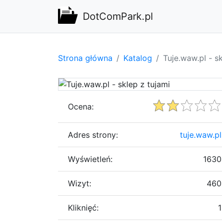
DotComPark.pl
Strona główna
Katalog
Tuje.waw.pl - s
Ocena:
Adres strony:
tuje.waw.pl
Wyświetleń:
1630
Wizyt:
460
Kliknięć:
1