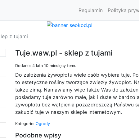
Regulamin
Polityka pry
klep z tujami
Tuje.waw.pl - sklep z tujami
Dodano: 4 lata 10 miesięcy temu
Do założenia żywopłotu wiele osób wybiera tuje. Po
to estetyczne rośliny tworzące zwięzły żywopłot. 
także zimą. Namawiamy więc także Was do założeni
posiadamy tuje zarówno małe, jak i duże w bardzo 
żywopłotu bez wątpienia pozazdroszczą Państwu są
zakupić tuje w naszym sklepie internetowym.
Kategorie:
Ogrody
Podobne wpisy