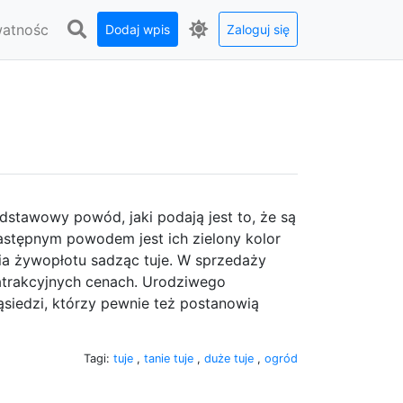
watnośc
Dodaj wpis
Zaloguj się
dstawowy powód, jaki podają jest to, że są
Następnym powodem jest ich zielony kolor
a żywopłotu sadząc tuje. W sprzedaży
atrakcyjnych cenach. Urodziwego
siedzi, którzy pewnie też postanowią
Tagi:
tuje
,
tanie tuje
,
duże tuje
,
ogród