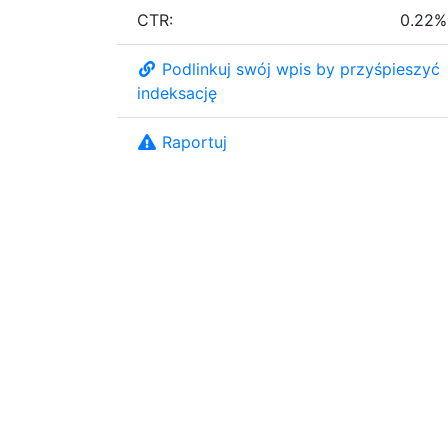
CTR:
0.22%
Podlinkuj swój wpis by przyśpieszyć
indeksację
Raportuj