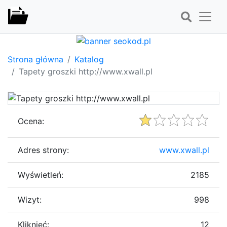
Strona główna
Katalog
Tapety groszki http://www.xwall.pl
Ocena:
Adres strony:
www.xwall.pl
Wyświetleń:
2185
Wizyt:
998
Kliknięć:
12