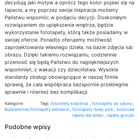
decydują jaki motyw a oprócz tego kolor pojawi się na
tapecie, a my poprzez swoje inspiracje możemy
Państwu wspomóc w podjęciu decyzji. Doskonałym
rozwiązaniem do upiększenia wnętrza, będzie
wykorzystanie fototapety, którą także posiadamy w
swojej ofercie. Ponadto oferujemy możliwość
zaprojektowania własnego dzieła, na bazie zdjęcia lub
obrazu. Dzięki takiemu rozwiązaniu, codziennie
przenosić się będą Państwo do najpiękniejszych
wspomnień, z wakacji czy dzieciństwa. Wysokie
standardy obsługi obowiązujące w naszej firmie
sprawią, że cała współpraca bezspornie przebiegnie
sprawnie i również bez komplikacji.
Kategorie:
Tagi:
fotorolety krajobraz
,
fototapety do salonu
,
Budownictwo
fototapety katowice
,
fototapety nowy york
,
kolorowe
tapety dla dzieci
,
tapety groszki
Podobne wpisy