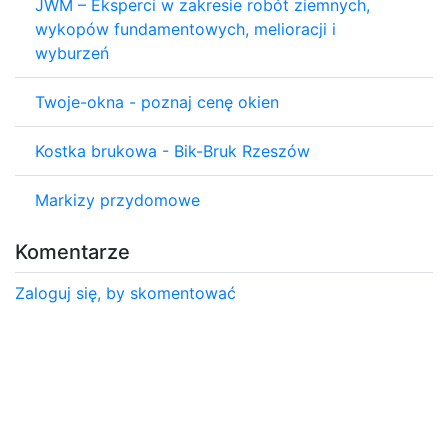
JWM – Eksperci w zakresie robót ziemnych,
wykopów fundamentowych, melioracji i
wyburzeń
Twoje-okna - poznaj cenę okien
Kostka brukowa - Bik-Bruk Rzeszów
Markizy przydomowe
Komentarze
Zaloguj się, by skomentować