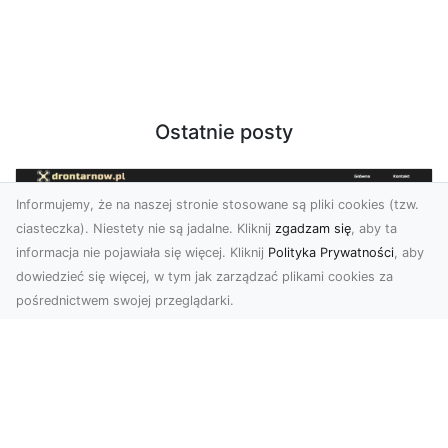
Ostatnie posty
Informujemy, że na naszej stronie stosowane są pliki cookies (tzw.
ciasteczka). Niestety nie są jadalne. Kliknij
zgadzam się
, aby ta
informacja nie pojawiała się więcej. Kliknij
Polityka Prywatności
, aby
dowiedzieć się więcej, w tym jak zarządzać plikami cookies za
pośrednictwem swojej przeglądarki.
Usługi dronem Tarnów – innowacyjne