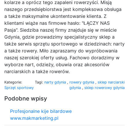
kolarze a oprócz tego zapaleni rowerzyści. Misją
naszego przedsiębiorstwa jest kompleksowa obsługa
a także maksymalne ukontentowanie klienta. Z
klientami wiąże nas firmowe hasło: "ŁĄCZY NAS
Pasja". Siedziba naszej firmy znajduje się w mieście
Gdynia, gdzie prowadzimy specjalistyczny sklep a
także serwis sprzętu sportowego w dziedzinach: narty
a także rowery. Miło zapraszamy do wypróbowania
naszej szerokiej oferty usług. Fachowo doradzimy w
wyborze nart, odzieży, obuwia oraz akcesoriów
narciarskich a także rowerów.
Kategorie:
Tagi:
narty gdynia
,
rowery gdynia
,
sklep narciarski
Sprzęt sportowy
gdynia
,
sklep rowerowy gdynia
Podobne wpisy
Profesjonalne kije bilardowe
www.makmarketing.pl