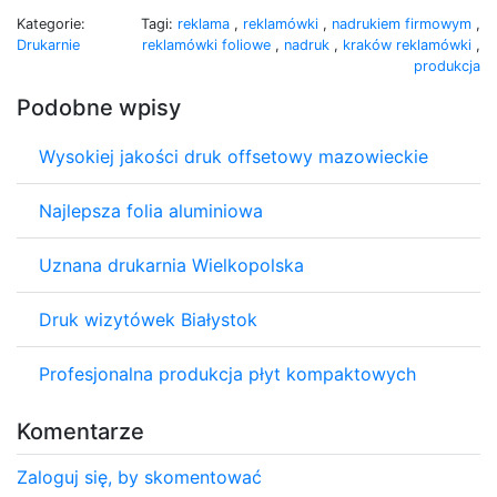
Kategorie:
Tagi:
reklama
,
reklamówki
,
nadrukiem firmowym
,
Drukarnie
reklamówki foliowe
,
nadruk
,
kraków reklamówki
,
produkcja
Podobne wpisy
Wysokiej jakości druk offsetowy mazowieckie
Najlepsza folia aluminiowa
Uznana drukarnia Wielkopolska
Druk wizytówek Białystok
Profesjonalna produkcja płyt kompaktowych
Komentarze
Zaloguj się, by skomentować