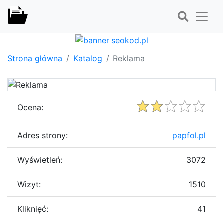
Strona główna
Katalog
Reklama
Ocena:
Adres strony:
papfol.pl
Wyświetleń:
3072
Wizyt:
1510
Kliknięć:
41