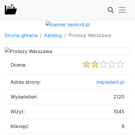
Strona główna
Katalog
Protezy Warszawa
Ocena:
Adres strony:
impladent.pl
Wyświetleń:
2120
Wizyt:
1045
Kliknięć:
9