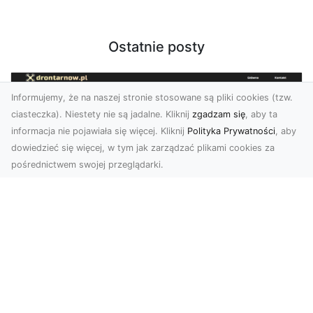
Ostatnie posty
Informujemy, że na naszej stronie stosowane są pliki cookies (tzw.
ciasteczka). Niestety nie są jadalne. Kliknij
zgadzam się
, aby ta
informacja nie pojawiała się więcej. Kliknij
Polityka Prywatności
, aby
dowiedzieć się więcej, w tym jak zarządzać plikami cookies za
pośrednictwem swojej przeglądarki.
Usługi dronem Tarnów – innowacyjne
podejście do fotografii i filmowania
Fotografia i filmowanie z drona stały się jednymi