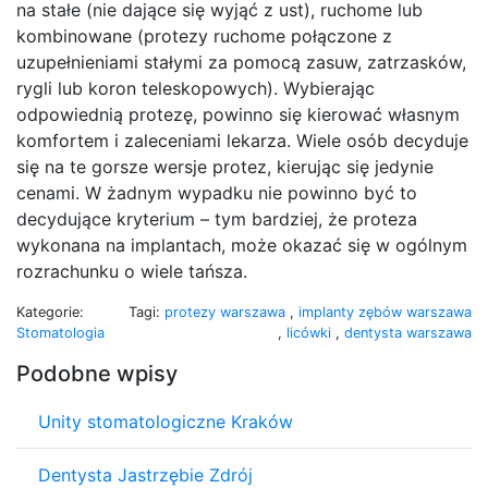
na stałe (nie dające się wyjąć z ust), ruchome lub
kombinowane (protezy ruchome połączone z
uzupełnieniami stałymi za pomocą zasuw, zatrzasków,
rygli lub koron teleskopowych). Wybierając
odpowiednią protezę, powinno się kierować własnym
komfortem i zaleceniami lekarza. Wiele osób decyduje
się na te gorsze wersje protez, kierując się jedynie
cenami. W żadnym wypadku nie powinno być to
decydujące kryterium – tym bardziej, że proteza
wykonana na implantach, może okazać się w ogólnym
rozrachunku o wiele tańsza.
Kategorie:
Tagi:
protezy warszawa
,
implanty zębów warszawa
Stomatologia
,
licówki
,
dentysta warszawa
Podobne wpisy
Unity stomatologiczne Kraków
Dentysta Jastrzębie Zdrój