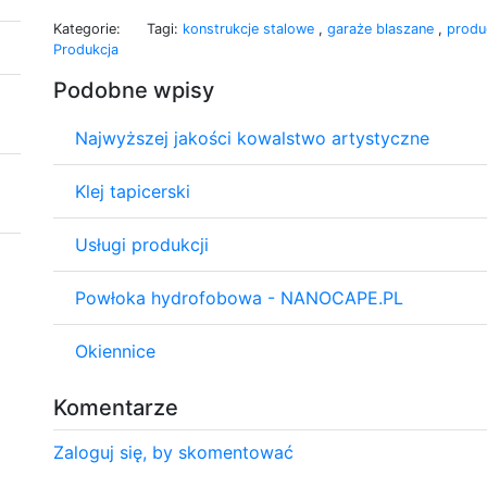
Kategorie:
Tagi:
konstrukcje stalowe
,
garaże blaszane
,
produ
Produkcja
Podobne wpisy
Najwyższej jakości kowalstwo artystyczne
Klej tapicerski
Usługi produkcji
Powłoka hydrofobowa - NANOCAPE.PL
Okiennice
Komentarze
Zaloguj się, by skomentować