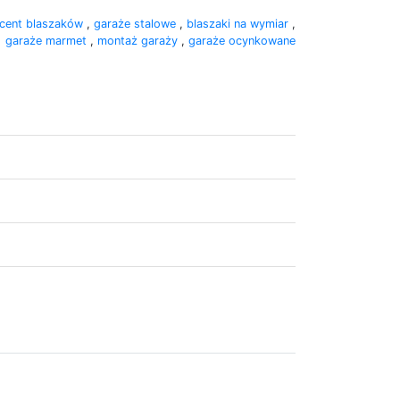
cent blaszaków
,
garaże stalowe
,
blaszaki na wymiar
,
garaże marmet
,
montaż garaży
,
garaże ocynkowane