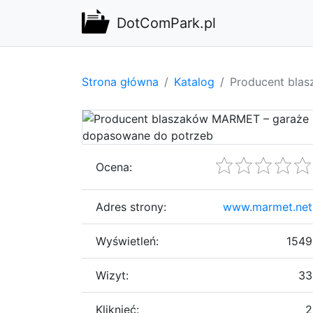
DotComPark.pl
Strona główna
Katalog
Producent bla
Ocena:
Adres strony:
www.marmet.net
Wyświetleń:
1549
Wizyt:
33
Kliknięć:
2