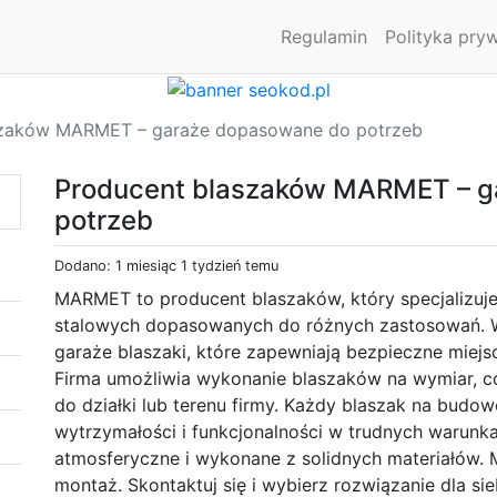
Regulamin
Polityka pry
szaków MARMET – garaże dopasowane do potrzeb
Producent blaszaków MARMET – g
potrzeb
Dodano: 1 miesiąc 1 tydzień temu
MARMET to producent blaszaków, który specjalizuje 
stalowych dopasowanych do różnych zastosowań. W 
garaże blaszaki, które zapewniają bezpieczne miej
Firma umożliwia wykonanie blaszaków na wymiar, c
do działki lub terenu firmy. Każdy blaszak na budo
wytrzymałości i funkcjonalności w trudnych warunk
atmosferyczne i wykonane z solidnych materiałów. 
montaż. Skontaktuj się i wybierz rozwiązanie dla sie