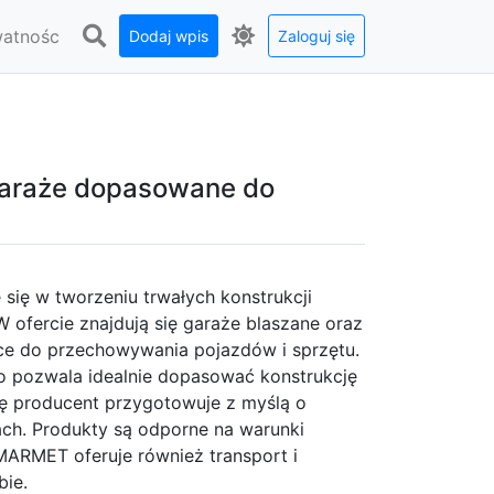
watnośc
Dodaj wpis
Zaloguj się
araże dopasowane do
się w tworzeniu trwałych konstrukcji
ofercie znajdują się garaże blaszane oraz
sce do przechowywania pojazdów i sprzętu.
o pozwala idealnie dopasować konstrukcję
wę producent przygotowuje z myślą o
ach. Produkty są odporne na warunki
MARMET oferuje również transport i
bie.