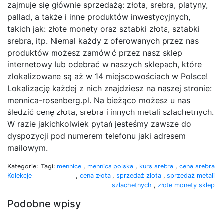
zajmuje się głównie sprzedażą: złota, srebra, platyny,
pallad, a także i inne produktów inwestycyjnych,
takich jak: złote monety oraz sztabki złota, sztabki
srebra, itp. Niemal każdy z oferowanych przez nas
produktów możesz zamówić przez nasz sklep
internetowy lub odebrać w naszych sklepach, które
zlokalizowane są aż w 14 miejscowościach w Polsce!
Lokalizację każdej z nich znajdziesz na naszej stronie:
mennica-rosenberg.pl. Na bieżąco możesz u nas
śledzić cenę złota, srebra i innych metali szlachetnych.
W razie jakichkolwiek pytań jesteśmy zawsze do
dyspozycji pod numerem telefonu jaki adresem
mailowym.
Kategorie:
Tagi:
mennice
,
mennica polska
,
kurs srebra
,
cena srebra
Kolekcje
,
cena złota
,
sprzedaż złota
,
sprzedaż metali
szlachetnych
,
złote monety sklep
Podobne wpisy