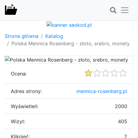
Strona główna
Katalog
Polska Mennica Rosenberg - złoto, srebro, monety
Ocena:
Adres strony:
mennica-rosenberg.pl
Wyświetleń:
2000
Wizyt:
405
Kliknięć:
2