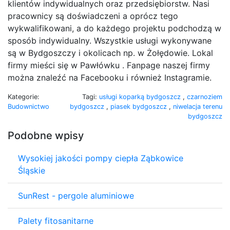
klientów indywidualnych oraz przedsiębiorstw. Nasi
pracownicy są doświadczeni a oprócz tego
wykwalifikowani, a do każdego projektu podchodzą w
sposób indywidualny. Wszystkie usługi wykonywane
są w Bydgoszczy i okolicach np. w Żołędowie. Lokal
firmy mieści się w Pawłówku . Fanpage naszej firmy
można znaleźć na Facebooku i również Instagramie.
Kategorie:
Tagi:
usługi koparką bydgoszcz
,
czarnoziem
Budownictwo
bydgoszcz
,
piasek bydgoszcz
,
niwelacja terenu
bydgoszcz
Podobne wpisy
Wysokiej jakości pompy ciepła Ząbkowice
Śląskie
SunRest - pergole aluminiowe
Palety fitosanitarne