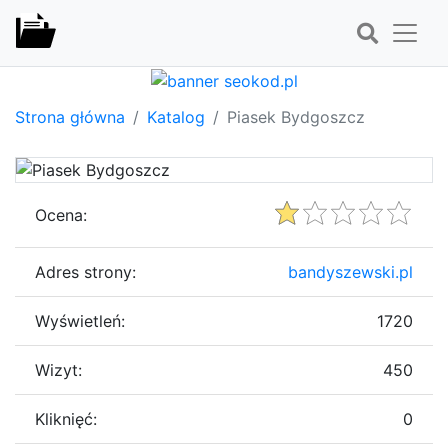
Strona główna
Katalog
Piasek Bydgoszcz
Ocena:
Adres strony:
bandyszewski.pl
Wyświetleń:
1720
Wizyt:
450
Kliknięć:
0