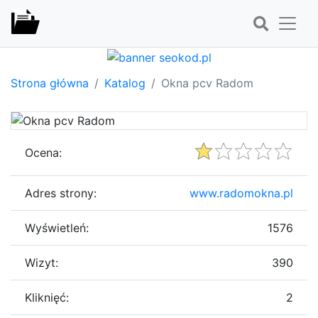
Strona główna
Katalog
Okna pcv Radom
Ocena:
Adres strony:
www.radomokna.pl
Wyświetleń:
1576
Wizyt:
390
Kliknięć:
2