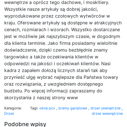
wewnętrze a oprócz tego dachowe, i moskitiery.
Wszystkie nasze artykuły są dobrej jakości,
wyprodukowane przez czołowych wytwórców w
kraju. Oferowane artykuły są dostępne w atrakcyjnych
cenach, rozmiarach i wzorach. Wszystko dostarczane
jest w możliwie jak najszybszym czasie, w dogodnym
dla klienta terminie. Jako firma posiadamy wieloltnie
doświadczenie, dzięki czemu bezbłędnie znamy
targowisko a także oczekiwania klientów w
odpowiedzi na jakości i oczekiwań klientów. Nasi
kadra z zapałem dołożą licznych starań tak aby
przynieść ulgę wybrać najlepsze dla Państwa towary
oraz rozwiązania, z uwzgledniem dostępnego
budżetu. Po więcej informacji zapraszamy do
skorzystania z naszej strony www
Kategorie:
Tagi:
okna pcv
,
bramy garażowe
,
drzwi zewnętrzne
,
Drzwi
drzwi wewnętrzne
Podobne wpisy