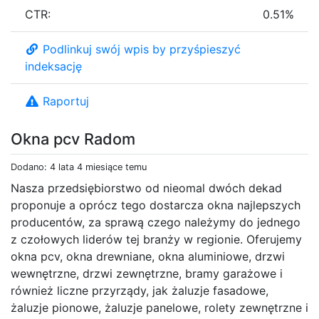
CTR:
0.51%
Podlinkuj swój wpis by przyśpieszyć
indeksację
Raportuj
Okna pcv Radom
Dodano: 4 lata 4 miesiące temu
Nasza przedsiębiorstwo od nieomal dwóch dekad
proponuje a oprócz tego dostarcza okna najlepszych
producentów, za sprawą czego należymy do jednego
z czołowych liderów tej branży w regionie. Oferujemy
okna pcv, okna drewniane, okna aluminiowe, drzwi
wewnętrzne, drzwi zewnętrzne, bramy garażowe i
również liczne przyrządy, jak żaluzje fasadowe,
żaluzje pionowe, żaluzje panelowe, rolety zewnętrzne i