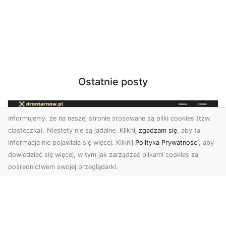
Ostatnie posty
Informujemy, że na naszej stronie stosowane są pliki cookies (tzw.
ciasteczka). Niestety nie są jadalne. Kliknij
zgadzam się
, aby ta
informacja nie pojawiała się więcej. Kliknij
Polityka Prywatności
, aby
dowiedzieć się więcej, w tym jak zarządzać plikami cookies za
pośrednictwem swojej przeglądarki.