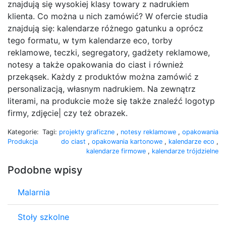
znajdują się wysokiej klasy towary z nadrukiem
klienta. Co można u nich zamówić? W ofercie studia
znajdują się: kalendarze różnego gatunku a oprócz
tego formatu, w tym kalendarze eco, torby
reklamowe, teczki, segregatory, gadżety reklamowe,
notesy a także opakowania do ciast i również
przekąsek. Każdy z produktów można zamówić z
personalizacją, własnym nadrukiem. Na zewnątrz
literami, na produkcie może się także znaleźć logotyp
firmy, zdjęcie| czy też obrazek.
Kategorie:
Tagi:
projekty graficzne
,
notesy reklamowe
,
opakowania
Produkcja
do ciast
,
opakowania kartonowe
,
kalendarze eco
,
kalendarze firmowe
,
kalendarze trójdzielne
Podobne wpisy
Malarnia
Stoły szkolne