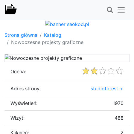
Strona główna
Katalog
Nowoczesne projekty graficzne
Ocena:
Adres strony:
studioforest.pl
Wyświetleń:
1970
Wizyt:
488
Kliknięć:
2