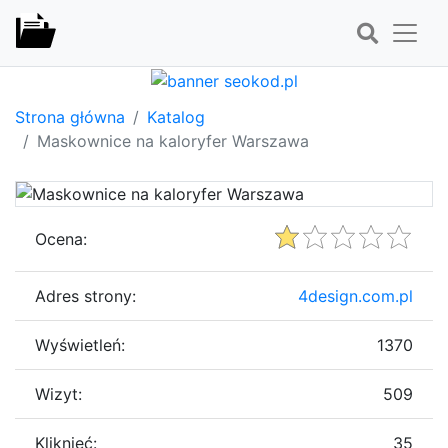
Strona główna
Katalog
Maskownice na kaloryfer Warszawa
Ocena:
Adres strony:
4design.com.pl
Wyświetleń:
1370
Wizyt:
509
Kliknięć:
35