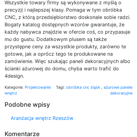
Wszystkie towary firmy są wykonywane z myślą o
precyzji i najlepszej klasy. Pomaga w tym obróbka
CNC, z którą przedsiębiorstwo doskonale sobie radzi.
Bogaty katalog dostępnych wzorów gwarantuje, że
każdy nabywca znajdzie w ofercie coś, co przypasuje
mu do gustu. Dodatkowym plusem są także
przystępne ceny za wszystkie produkty, zarówno te
gotowe, jak a oprócz tego te produkowane na
zamówienie. Więc szukając paneli dekoracyjnych albo
ścianki ażurowej do domu, chyba warto trafić do
4design.
Kategorie:
Projektowanie
Tagi:
obróbka cnc śląsk
,
ażurowe panele
wnętrz
dekoracyjne
Podobne wpisy
Aranżacja wnętrz Rzeszów
Komentarze