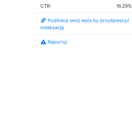
CTR:
16.29%
Podlinkuj swój wpis by przyśpieszyć
indeksację
Raportuj