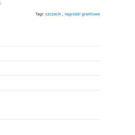
.
Tagi:
szczecin
,
nagrobki granitowe