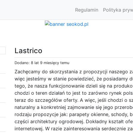
Regulamin
Polityka pry
Lastrico
Dodano: 8 lat 9 miesięcy temu
Zachęcamy do skorzystania z propozycji naszego za
więc jesteśmy w stanie powiedzieć, że posiadamy 
tego, że nasza funkcjonowanie dzieli się na produko
chodzi o teren działań to jest to zarówno rynek pols
teraz do szczegółów oferty. A więc, jeśli chodzi o 
naturalny a konkretniej zajmowanie się jego przero
rodzaju propozycje jak: parapety okienne, schody, bla
części architektury ogrodowej. Dokładny kształt ofe
internetowej. W razie zainteresowania serdecznie 