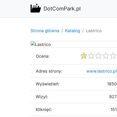
DotComPark.pl
Strona główna
Katalog
Lastrico
Ocena:
Adres strony:
www.lastrico.pl
Wyświetleń:
1850
Wizyt:
927
Kliknięć:
151