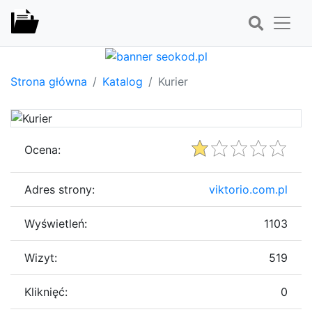
Strona główna
Katalog
Kurier
Ocena:
Adres strony:
viktorio.com.pl
Wyświetleń:
1103
Wizyt:
519
Kliknięć:
0