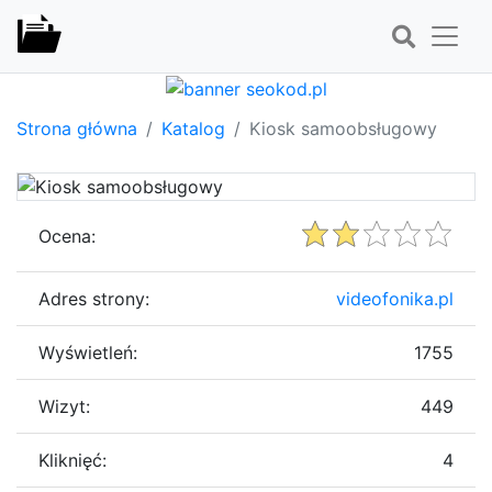
Strona główna
Katalog
Kiosk samoobsługowy
Ocena:
Adres strony:
videofonika.pl
Wyświetleń:
1755
Wizyt:
449
Kliknięć:
4