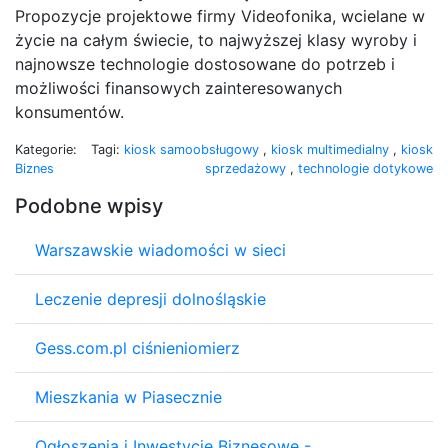
Propozycje projektowe firmy Videofonika, wcielane w
życie na całym świecie, to najwyższej klasy wyroby i
najnowsze technologie dostosowane do potrzeb i
możliwości finansowych zainteresowanych
konsumentów.
Kategorie:
Tagi:
kiosk samoobsługowy
,
kiosk multimedialny
,
kiosk
Biznes
sprzedażowy
,
technologie dotykowe
Podobne wpisy
Warszawskie wiadomości w sieci
Leczenie depresji dolnośląskie
Gess.com.pl ciśnieniomierz
Mieszkania w Piasecznie
Ogłoszenia i Inwestycje Biznesowe -