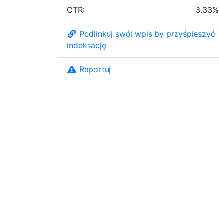
CTR:
3.33%
Podlinkuj swój wpis by przyśpieszyć
indeksację
Raportuj