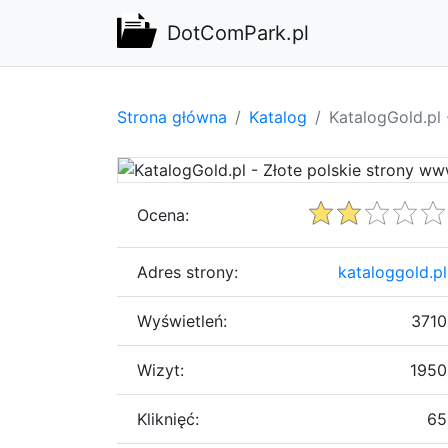
DotComPark.pl
Strona główna
Katalog
KatalogGold.pl 
Ocena:
Adres strony:
kataloggold.pl
Wyświetleń:
3710
Wizyt:
1950
Kliknięć:
65