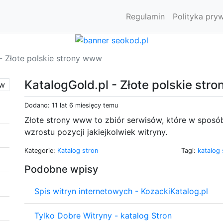
Regulamin
Polityka pry
- Złote polskie strony www
KatalogGold.pl - Złote polskie st
Dodano: 11 lat 6 miesięcy temu
Złote strony www to zbiór serwisów, które w spos
wzrostu pozycji jakiejkolwiek witryny.
Kategorie:
Katalog stron
Tagi:
katalog
Podobne wpisy
Spis witryn internetowych - KozackiKatalog.pl
Tylko Dobre Witryny - katalog Stron