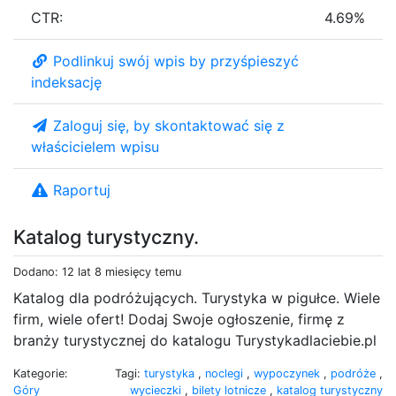
CTR:
4.69%
Podlinkuj swój wpis by przyśpieszyć
indeksację
Zaloguj się, by skontaktować się z
właścicielem wpisu
Raportuj
Katalog turystyczny.
Dodano: 12 lat 8 miesięcy temu
Katalog dla podróżujących. Turystyka w pigułce. Wiele
firm, wiele ofert! Dodaj Swoje ogłoszenie, firmę z
branży turystycznej do katalogu Turystykadlaciebie.pl
Kategorie:
Tagi:
turystyka
,
noclegi
,
wypoczynek
,
podróże
,
Góry
wycieczki
,
bilety lotnicze
,
katalog turystyczny