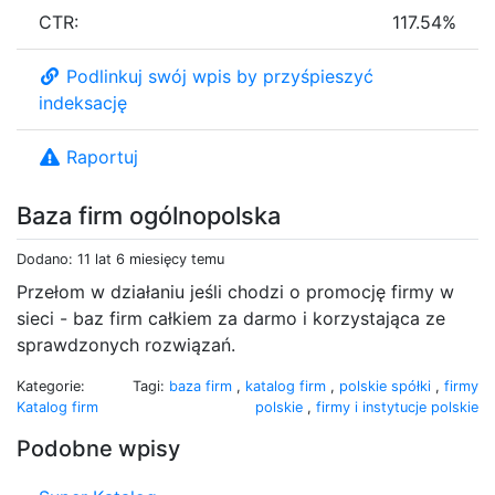
CTR:
117.54%
Podlinkuj swój wpis by przyśpieszyć
indeksację
Raportuj
Baza firm ogólnopolska
Dodano: 11 lat 6 miesięcy temu
Przełom w działaniu jeśli chodzi o promocję firmy w
sieci - baz firm całkiem za darmo i korzystająca ze
sprawdzonych rozwiązań.
Kategorie:
Tagi:
baza firm
,
katalog firm
,
polskie spółki
,
firmy
Katalog firm
polskie
,
firmy i instytucje polskie
Podobne wpisy