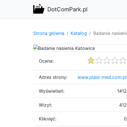
DotComPark.pl
Strona główna
Katalog
Badanie nasien
Ocena:
Adres strony:
www.plast-med.com.pl
Wyświetleń:
1412
Wizyt:
412
Kliknięć:
0