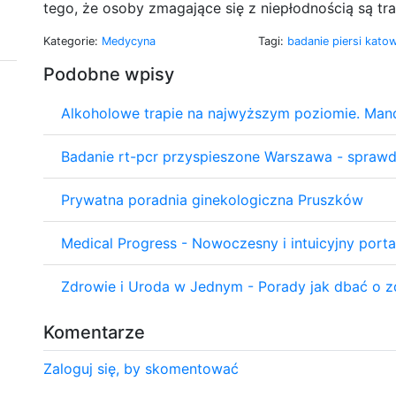
tego, że osoby zmagające się z niepłodnością są tr
Kategorie:
Medycyna
Tagi:
badanie piersi kato
Podobne wpisy
Alkoholowe trapie na najwyższym poziomie. Man
Badanie rt-pcr przyspieszone Warszawa - spraw
Prywatna poradnia ginekologiczna Pruszków
Medical Progress - Nowoczesny i intuicyjny port
Zdrowie i Uroda w Jednym - Porady jak dbać o z
Komentarze
Zaloguj się, by skomentować